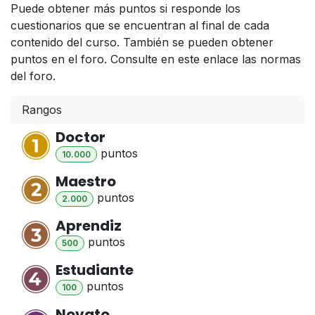
Puede obtener más puntos si responde los
cuestionarios que se encuentran al final de cada
contenido del curso. También se pueden obtener
puntos en el foro. Consulte en este enlace las normas
del foro.
Rangos
Doctor
punto
s
10.000
Maestro
punto
s
2.000
Aprendiz
punto
s
500
Estudiante
punto
s
100
Novato