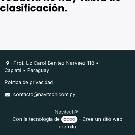
clasificación.
Prof. Liz Carol Benitez Narvaez 118 •
Capiatá • Paraguay
Política de privacidad
contacto@navitech.com.py
Navitech®️
Con la tecnología de
- Cree un
sitio web
gratuito